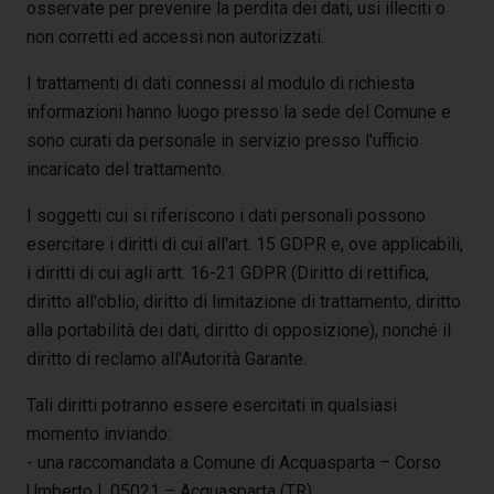
osservate per prevenire la perdita dei dati, usi illeciti o
non corretti ed accessi non autorizzati.
I trattamenti di dati connessi al modulo di richiesta
informazioni hanno luogo presso la sede del Comune e
sono curati da personale in servizio presso l'ufficio
incaricato del trattamento.
I soggetti cui si riferiscono i dati personali possono
esercitare i diritti di cui all'art. 15 GDPR e, ove applicabili,
i diritti di cui agli artt. 16-21 GDPR (Diritto di rettifica,
diritto all'oblio, diritto di limitazione di trattamento, diritto
alla portabilità dei dati, diritto di opposizione), nonché il
diritto di reclamo all'Autorità Garante.
Tali diritti potranno essere esercitati in qualsiasi
momento inviando:
- una raccomandata a Comune di Acquasparta – Corso
Umberto I, 05021 – Acquasparta (TR)