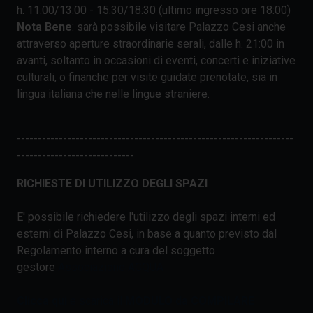
h. 11:00/13:00 - 15:30/18:30 (ultimo ingresso ore 18:00)
Nota Bene
: sarà possibile visitare Palazzo Cesi anche
attraverso aperture straordinarie serali, dalle h. 21:00 in
avanti, soltanto in occasioni di eventi, concerti e iniziative
culturali, o finanche per visite guidate prenotate, sia in
lingua italiana che nelle lingue straniere.
------------------------------------------------------------------
----------------------------
RICHIESTE DI UTILIZZO DEGLI SPAZI
E' possibile richiedere l'utilizzo degli spazi interni ed
esterni di Palazzo Cesi, in base a quanto previsto dal
Regolamento interno a cura del soggetto
gestore
Associazione ACQUA
Clicca qui
e scarica il
MODULO da COMPILARE