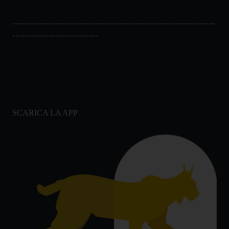
------------------------------------------------------------------
----------------------------
SCARICA LA APP